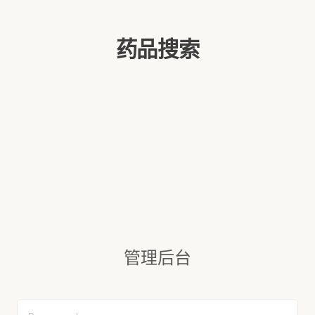
药品搜索
管理后台